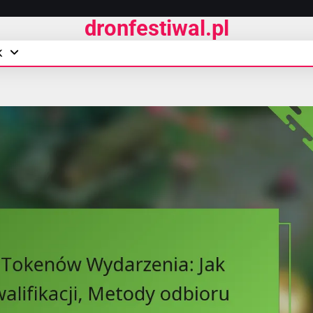
dronfestiwal.pl
K