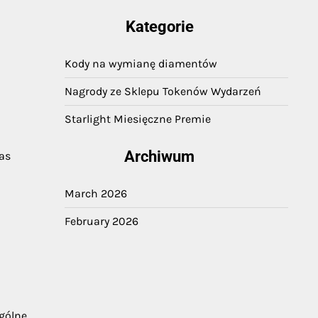
Kategorie
Kody na wymianę diamentów
Nagrody ze Sklepu Tokenów Wydarzeń
Starlight Miesięczne Premie
Archiwum
as
March 2026
February 2026
gólne