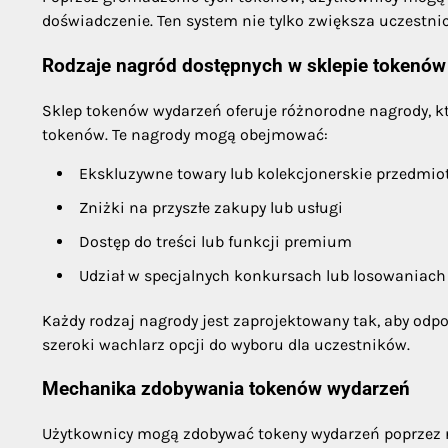
doświadczenie. Ten system nie tylko zwiększa uczestni
Rodzaje nagród dostępnych w sklepie tokenó
Sklep tokenów wydarzeń oferuje różnorodne nagrody, k
tokenów. Te nagrody mogą obejmować:
Ekskluzywne towary lub kolekcjonerskie przedmio
Zniżki na przyszłe zakupy lub usługi
Dostęp do treści lub funkcji premium
Udział w specjalnych konkursach lub losowaniach
Każdy rodzaj nagrody jest zaprojektowany tak, aby o
szeroki wachlarz opcji do wyboru dla uczestników.
Mechanika zdobywania tokenów wydarzeń
Użytkownicy mogą zdobywać tokeny wydarzeń poprzez 