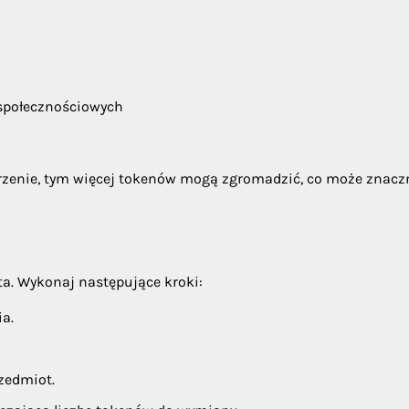
społecznościowych
rzenie, tym więcej tokenów mogą zgromadzić, co może znacz
ta. Wykonaj następujące kroki:
ia.
zedmiot.