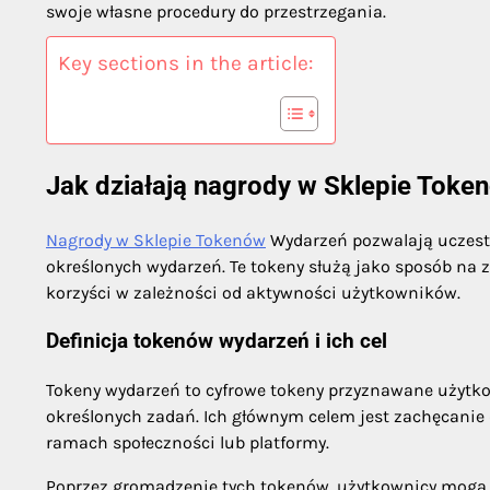
swoje własne procedury do przestrzegania.
Key sections in the article:
Jak działają nagrody w Sklepie Tok
Nagrody w Sklepie Tokenów
Wydarzeń pozwalają uczest
określonych wydarzeń. Te tokeny służą jako sposób na 
korzyści w zależności od aktywności użytkowników.
Definicja tokenów wydarzeń i ich cel
Tokeny wydarzeń to cyfrowe tokeny przyznawane użyt
określonych zadań. Ich głównym celem jest zachęcanie
ramach społeczności lub platformy.
Poprzez gromadzenie tych tokenów, użytkownicy mogą 