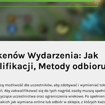
kenów Wydarzenia: Jak
lifikacji, Metody odbior
cą możliwość dla uczestników, aby zdobywać i wymieniać to
 Aby zakwalifikować się do tych nagród, osoby muszą spełn
tyczące uczestnictwa oraz ograniczenia wiekowe. Po spełnien
kich jak wymiana online lub odbiór w sklepie, z których ka