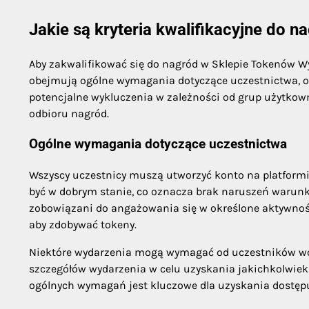
Jakie są kryteria kwalifikacyjne do
Aby zakwalifikować się do nagród w Sklepie Tokenów Wy
obejmują ogólne wymagania dotyczące uczestnictwa, og
potencjalne wykluczenia w zależności od grup użytkown
odbioru nagród.
Ogólne wymagania dotyczące uczestnictwa
Wszyscy uczestnicy muszą utworzyć konto na platformi
być w dobrym stanie, co oznacza brak naruszeń warunk
zobowiązani do angażowania się w określone aktywnośc
aby zdobywać tokeny.
Niektóre wydarzenia mogą wymagać od uczestników wcześ
szczegółów wydarzenia w celu uzyskania jakichkolwiek 
ogólnych wymagań jest kluczowe dla uzyskania dostę