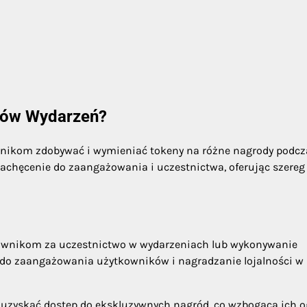
enów Wydarzeń?
nikom zdobywać i wymieniać tokeny na różne nagrody podcz
zachęcenie do zaangażowania i uczestnictwa, oferując szereg
kownikom za uczestnictwo w wydarzeniach lub wykonywanie
 do zaangażowania użytkowników i nagradzanie lojalności w
uzyskać dostęp do ekskluzywnych nagród, co wzbogaca ich o