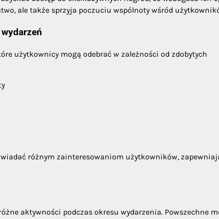
ctwo, ale także sprzyja poczuciu wspólnoty wśród użytkownik
w wydarzeń
tóre użytkownicy mogą odebrać w zależności od zdobytych
ty
dpowiadać różnym zainteresowaniom użytkowników, zapewniaj
różne aktywności podczas okresu wydarzenia. Powszechne m