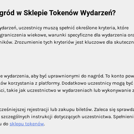
 nagród w Sklepie Tokenów Wydarzeń?
darzeń, uczestnicy muszą spełnić określone kryteria, które
raniczenia wiekowe, warunki specyficzne dla wydarzenia or
ików. Zrozumienie tych kryteriów jest kluczowe dla skutecz
e wydarzenia, aby być uprawnionymi do nagród. To konto po
ów korzystania z platformy. Dodatkowo uczestnicy mogą być
i, takie jak uczestnictwo w wydarzeniach lub wykonywanie 
niejszej rejestracji lub zakupu biletów. Zaleca się sprawd
szczególnych instrukcji dotyczących uczestnictwa. Spełnieni
pu do
sklepu tokenów
.