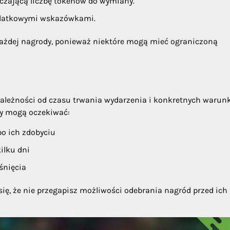
rczającą liczbę tokenów do wymiany.
odatkowymi wskazówkami.
każdej nagrody, ponieważ niektóre mogą mieć ograniczoną
ależności od czasu trwania wydarzenia i konkretnych waru
cy mogą oczekiwać:
o ich zdobyciu
ilku dni
śnięcia
ię, że nie przegapisz możliwości odebrania nagród przed ich