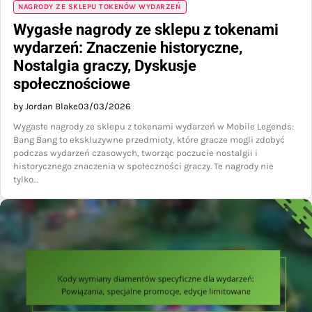
NAGRODY ZE SKLEPU TOKENÓW WYDARZEŃ
Wygasłe nagrody ze sklepu z tokenami
wydarzeń: Znaczenie historyczne,
Nostalgia graczy, Dyskusje
społecznościowe
by Jordan Blake
03/03/2026
Wygasłe nagrody ze sklepu z tokenami wydarzeń w Mobile Legends:
Bang Bang to ekskluzywne przedmioty, które gracze mogli zdobyć
podczas wydarzeń czasowych, tworząc poczucie nostalgii i
historycznego znaczenia w społeczności graczy. Te nagrody nie
tylko…