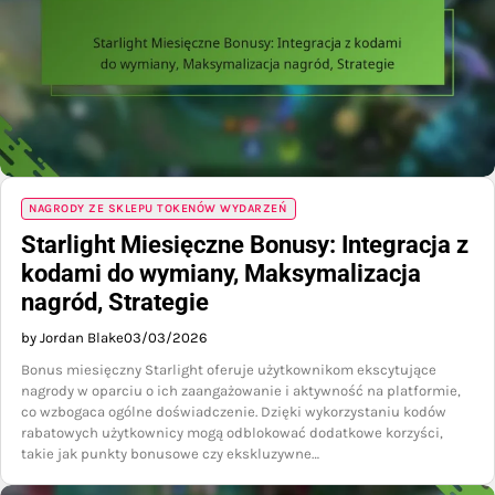
NAGRODY ZE SKLEPU TOKENÓW WYDARZEŃ
Starlight Miesięczne Bonusy: Integracja z
kodami do wymiany, Maksymalizacja
nagród, Strategie
by Jordan Blake
03/03/2026
Bonus miesięczny Starlight oferuje użytkownikom ekscytujące
nagrody w oparciu o ich zaangażowanie i aktywność na platformie,
co wzbogaca ogólne doświadczenie. Dzięki wykorzystaniu kodów
rabatowych użytkownicy mogą odblokować dodatkowe korzyści,
takie jak punkty bonusowe czy ekskluzywne…