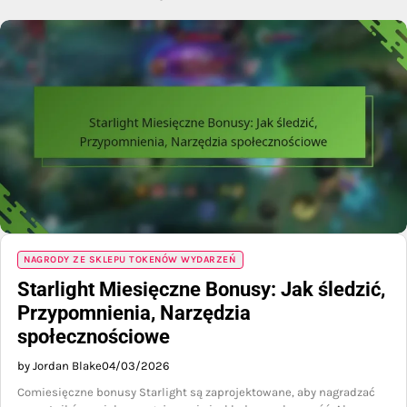
NAGRODY ZE SKLEPU TOKENÓW WYDARZEŃ
Starlight Miesięczne Bonusy: Jak śledzić,
Przypomnienia, Narzędzia
społecznościowe
by Jordan Blake
04/03/2026
Comiesięczne bonusy Starlight są zaprojektowane, aby nagradzać