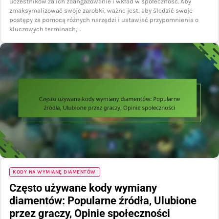
uczestników za ich zaangażowanie i wkład w społeczność. Aby
zmaksymalizować swoje zarobki, ważne jest, aby śledzić swoje
postępy za pomocą różnych narzędzi i ustawiać przypomnienia o
kluczowych terminach,…
KODY NA WYMIANĘ DIAMENTÓW
Często używane kody wymiany
diamentów: Popularne źródła, Ulubione
przez graczy, Opinie społeczności