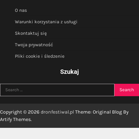
O nas
Warunki korzystania z usługi
Skontaktuj się
Twoja prywatność
Pliki cookie i śledzenie
Szukaj
Search
for:
Copyright © 2026
dronfestiwal.pl
Theme: Original Blog By
Artify Themes
.