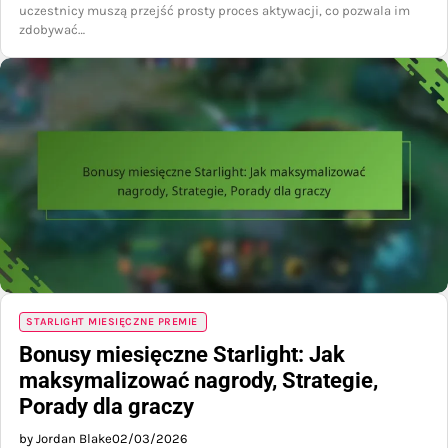
uczestnicy muszą przejść prosty proces aktywacji, co pozwala im
zdobywać…
STARLIGHT MIESIĘCZNE PREMIE
Bonusy miesięczne Starlight: Jak
maksymalizować nagrody, Strategie,
Porady dla graczy
by Jordan Blake
02/03/2026